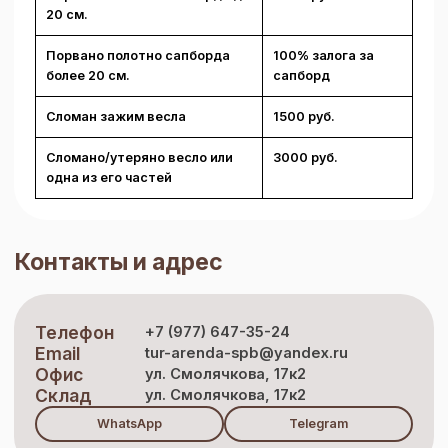
20 см.
Порвано полотно сапборда
100% залога за
более 20 см.
сапборд
Сломан зажим весла
1500 руб.
Сломано/утеряно весло или
3000 руб.
одна из его частей
Контакты и адрес
Телефон
+7 (977) 647-35-24
Email
tur-arenda-spb@yandex.ru
Офис
ул. Смолячкова, 17к2
Склад
ул. Смолячкова, 17к2
WhatsApp
Telegram