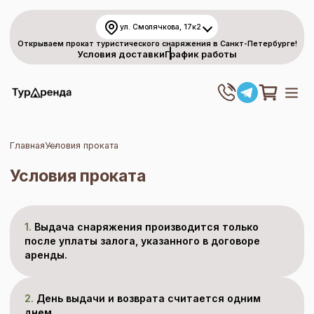
ул. Смолячкова, 17к2
Открываем прокат туристического снаряжения в Санкт-Петербурге!
Условия доставки
График работы
Главная
Условия проката
Условия проката
1.
Выдача снаряжения производится только
после уплаты залога, указанного в договоре
аренды.
2.
День выдачи и возврата считается одним
днем.