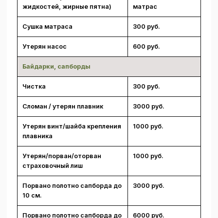
жидкостей, жирные пятна)
матрас
Сушка матраса
300 руб.
Утерян насос
600 руб.
Байдарки, сапборды
Чистка
300 руб.
Сломан / утерян плавник
3000 руб.
Утерян винт/шайба крепления
1000 руб.
плавника
Утерян/порван/оторван
1000 руб.
страховочный лиш
Порвано полотно сапборда до
3000 руб.
10 см.
Порвано полотно сапборда до
6000 руб.